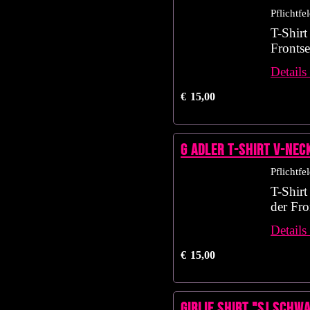
Pflichtfe
T-Shirt
Frontse
Details
€
15,00
G Adler T-Shirt V-Nec
Pflichtfe
T-Shirt
der Fro
Details
€
15,00
Girlie Shirt "SJ Schw