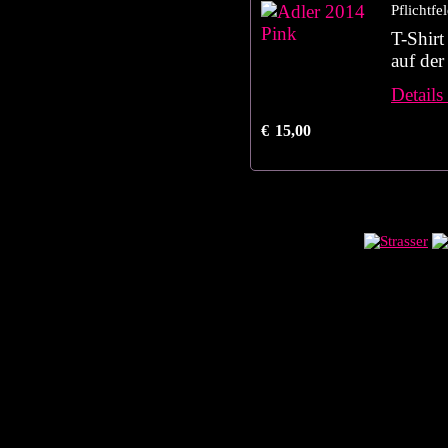
Pflichtfe
T-Shirt
auf der
Details
€
15,00