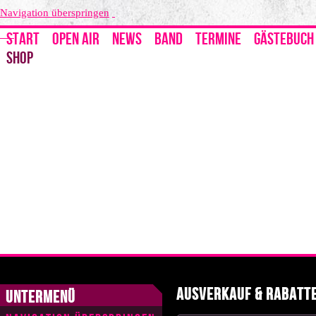
Navigation überspringen
START
OPEN AIR
NEWS
BAND
TERMINE
GÄSTEBUCH
SHOP
Ausverkauf & Rabatt
Untermenü