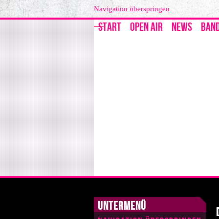
Navigation überspringen
START
OPEN AIR
NEWS
BAN
Untermenü