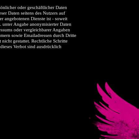
önlicher oder geschäftlicher Daten
eser Daten seitens des Nutzers auf
r angebotenen Dienste ist - soweit
. unter Angabe anonymisierter Daten
essums oder vergleichbarer Angaben
mmern sowie Emailadressen durch Dritte
icht gestattet. Rechtliche Schritte
dieses Verbot sind ausdrücklich