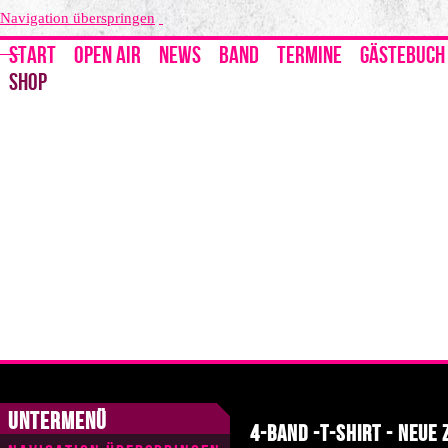
Navigation überspringen
START
OPEN AIR
NEWS
BAND
TERMINE
GÄSTEBUCH
SHOP
Untermenü
4-Band -T-Shirt - Neue 