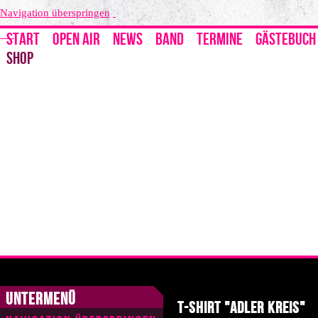
Navigation überspringen
START
OPEN AIR
NEWS
BAND
TERMINE
GÄSTEBUCH
SHOP
Untermenü
T-Shirt "Adler Kreis"