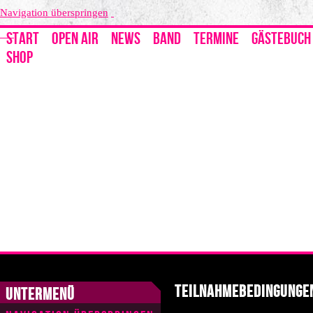
Navigation überspringen
START
OPEN AIR
NEWS
BAND
TERMINE
GÄSTEBUCH
SHOP
Teilnahmebedingunge
Untermenü