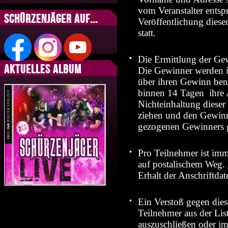
vom Veranstalter entsp
Schürzenjäger auf...
Veröffentlichung dieser
statt.
•
Die Ermittlung der Gew
Aktuelles Album
Die Gewinner werden 
über ihren Gewinn bena
binnen 14 Tagen ihre A
Nichteinhaltung dieser 
ziehen und den Gewinn
gezogenen Gewinners g
•
Pro Teilnehmer ist im
auf postalischem Weg.
Erhalt der Anschriftdat
•
Ein Verstoß gegen dies
Teilnehmer aus der Li
auszuschließen oder i