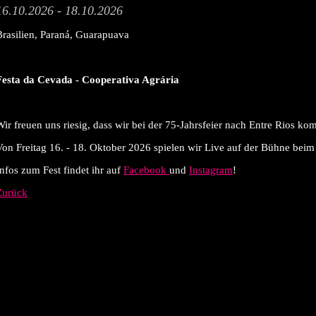
16.10.2026 - 18.10.2026
Brasilien, Paraná, Guarapuava
Festa da Cevada - Cooperativa Agrária
Wir freuen uns riesig, dass wir bei der 75-Jahrsfeier nach Entre Rios k
Von Freitag 16. - 18. Oktober 2026 spielen wir Live auf der Bühne beim
Infos zum Fest findet ihr auf
Facebook
und
Instagram
!
Zurück